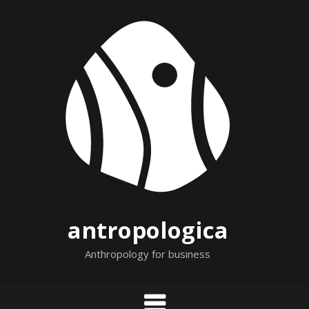
Skip
to
content
antropologica
Anthropology for business