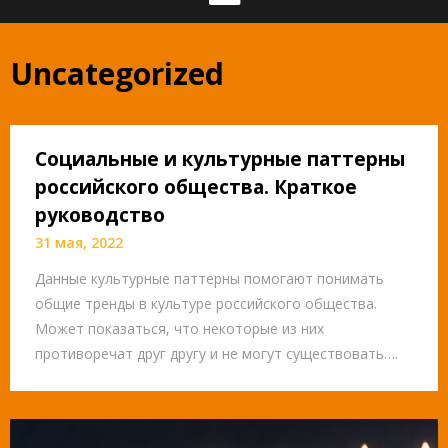
Uncategorized
Социальные и культурные паттерны
российского общества. Краткое
руководство
31 мая, 2022
Данные культурные паттерны помогают понимать
общие тренды в культуре российского общества.
Может показаться, что некоторые из них
противоречат друг другу и не могут существовать….