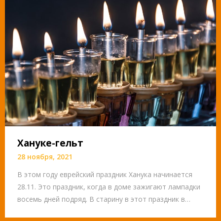
Хануке-гельт
28 ноября, 2021
В этом году еврейский праздник Ханука начинается
28.11. Это праздник, когда в доме зажигают лампадки
восемь дней подряд. В старину в этот праздник в…