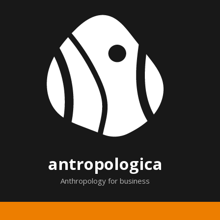
Skip
to
content
antropologica
Anthropology for business